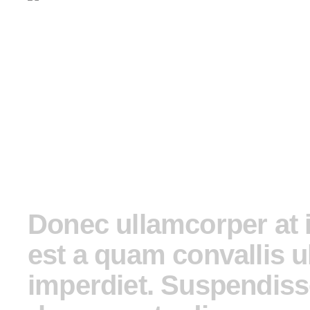
Donec ullamcorper at 
est a quam convallis u
imperdiet. Suspendisse