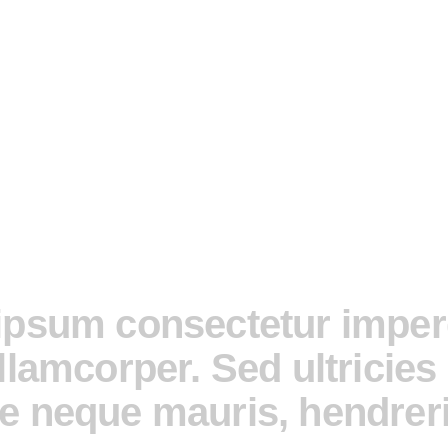
ipsum consectetur imper
llamcorper. Sed ultricie
 neque mauris, hendrerit